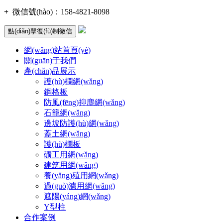
+
微信號(hào)：
158-4821-8098
點(diǎn)擊復(fù)制微信
網(wǎng)站首頁(yè)
關(guān)于我們
產(chǎn)品展示
護(hù)欄網(wǎng)
鋼格板
防風(fēng)抑塵網(wǎng)
石籠網(wǎng)
邊坡防護(hù)網(wǎng)
蓋土網(wǎng)
護(hù)欄板
礦工用網(wǎng)
建筑用網(wǎng)
養(yǎng)殖用網(wǎng)
過(guò)濾用網(wǎng)
遮陽(yáng)網(wǎng)
Y型柱
合作案例