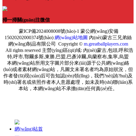
掃一掃關(guān)注微信
蒙ICP備2024008008號(hào)-1
蒙公網(wǎng)安備
15020202000374號(hào)
網(wǎng)站地圖
內(nèi)蒙古三兄弟絲
網(wǎng)制品有限公司 Copyright ©
m.greatballplayers.com
All rights reserved 主營(yíng)區(qū)域: 內(nèi)蒙古,包頭,呼和浩
特,呼市,鄂爾多斯,東勝,巴盟,巴彥淖爾,烏蘭察布,集寧,烏盟
本網(wǎng)站所用文字圖片部分來(lái)源于公共網(wǎng)絡
(luò)或者素材網(wǎng)站，凡圖文未署名者均為原始狀況，但
作者發(fā)現(xiàn)后可告知認(rèn)領(lǐng)，我們?nèi)詴?huì)及
時(shí)署名或依照作者本人意愿處理，如未及時(shí)聯(lián)系
本站，本網(wǎng)站不承擔(dān)任何責(zé)任。
網(wǎng)站首