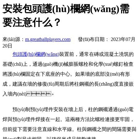
安裝包頭護(hù)欄網(wǎng)需
要注意什么？
來(lái)源：
m.greatballplayers.com
發(fā)布日期： 2023年07月
20日
包頭護(hù)欄網(wǎng)
裝置前，通常在磚或混凝土澆筑的
基礎(chǔ)上，通過(guò)機(jī)械膨脹螺栓和化學(xué)螺釘檢查
將護(hù)欄固定在下底座的中心。如果墻的底部沒(méi)有形
成，建議在墻的修復(fù)周期后將柱鋼襯的長(zhǎng)度直接嵌
入墻內(nèi)。
預(yù)制預(yù)埋件安裝在墻上后，柱的鋼襯通過(guò)電
焊與預(yù)埋件焊接在一起。這兩種方法比螺栓連接更牢固，
但前提下需要注意直線和水平線。柱與鋼襯之間的間隔需要與