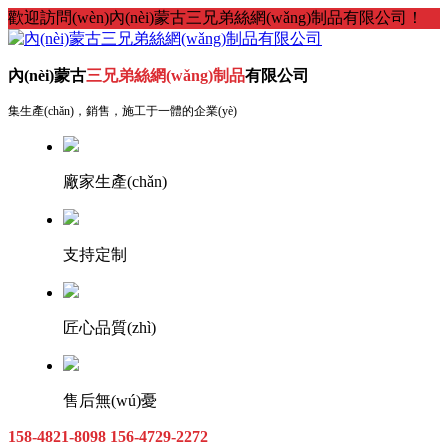
歡迎訪問(wèn)內(nèi)蒙古三兄弟絲網(wǎng)制品有限公司！
內(nèi)蒙古
三兄弟絲網(wǎng)制品
有限公司
集生產(chǎn)，銷售，施工于一體的企業(yè)
廠家生產(chǎn)
支持定制
匠心品質(zhì)
售后無(wú)憂
158-4821-8098
156-4729-2272