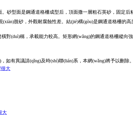
面。砂型面是鋼通道格柵成型后，頂面撒一層粗石英砂，固定后粘附
砂，外觀耐腐蝕性差。結(jié)構(gòu)是鋼通道格柵的高度、網(
橫對(duì)稱，承載能力較高。矩形網(wǎng)的鋼通道格柵縱向強(
如有異議請(qǐng)及時(shí)聯(lián)系，本網(wǎng)將予以刪除
影響很大
響很大