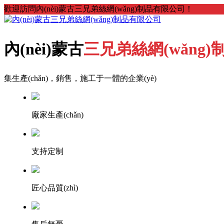
歡迎訪問內(nèi)蒙古三兄弟絲網(wǎng)制品有限公司！
內(nèi)蒙古
三兄弟絲網(wǎng)
集生產(chǎn)，銷售，施工于一體的企業(yè)
廠家生產(chǎn)
支持定制
匠心品質(zhì)