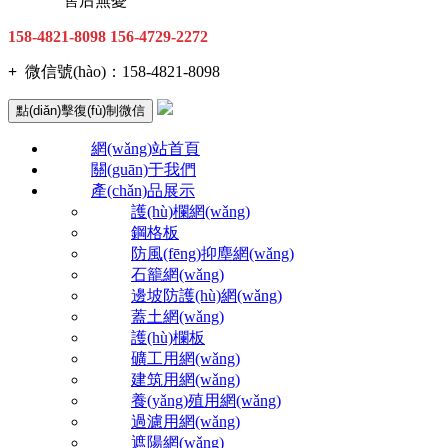
售后無憂
158-4821-8098
156-4729-2272
+
微信號(hào)：
158-4821-8098
點(diǎn)擊復(fù)制微信
網(wǎng)站首頁
關(guān)于我們
產(chǎn)品展示
護(hù)欄網(wǎng)
鋼格板
防風(fēng)抑塵網(wǎng)
石籠網(wǎng)
邊坡防護(hù)網(wǎng)
蓋土網(wǎng)
護(hù)欄板
礦工用網(wǎng)
建筑用網(wǎng)
養(yǎng)殖用網(wǎng)
過濾用網(wǎng)
遮陽網(wǎng)