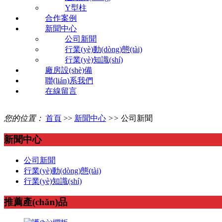
Y型柱
合作案例
新聞中心
公司新聞
行業(yè)動(dòng)態(tài)
行業(yè)知識(shí)
廠房設(shè)備
聯(lián)系我們
在線留言
您的位置：
首頁
>>
新聞中心
>>
公司新聞
新聞中心
公司新聞
行業(yè)動(dòng)態(tài)
行業(yè)知識(shí)
推薦產(chǎn)品