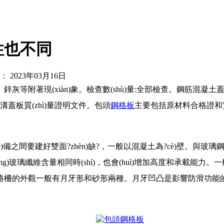
性也不同
 2023年03月16日
等附著現(xiàn)象。檢查數(shù)量:全部檢查。鋼筋混凝土蓋板的標
板質(zhì)量證明文件。包頭
鋼格板
主要包括原材料合格證和實(s
shè)備之間要建好雙面?zhèn)缺?，一般以混凝土為?cè)壁。與玻璃鋼
g)玻璃纖維含量相同時(shí)，也會(huì)增加高度和承載能力。一
外觀一般有月牙形和砂形兩種。月牙凹凸是影響防滑功能的重要因素